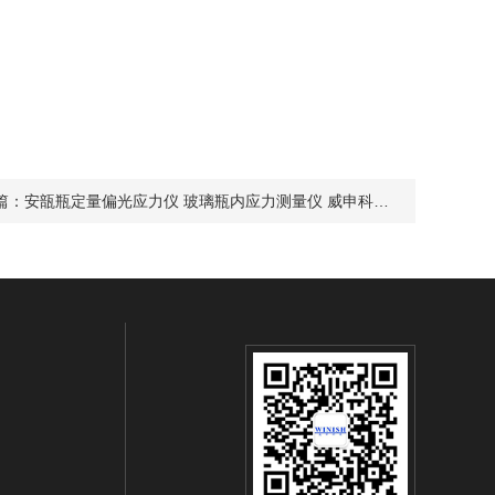
篇：
安瓿瓶定量偏光应力仪 玻璃瓶内应力测量仪 威申科技 WPG-150