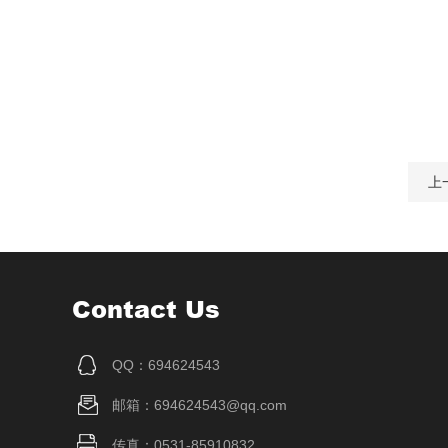
上
Contact Us
QQ：694624543
邮箱：694624543@qq.com
传真：0531-85910832