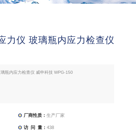
应力仪 玻璃瓶内应力检查仪
瓶内应力检查仪 威申科技 WPG-150
厂商性质：
生产厂家
访 问 量：
438