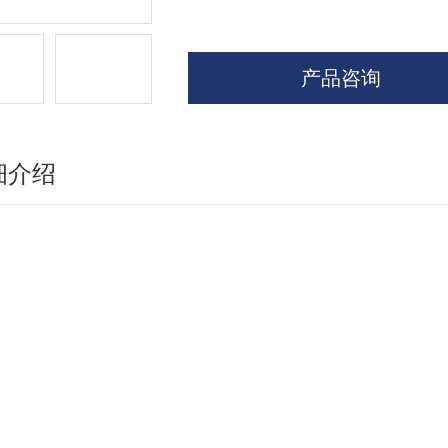
产品咨询
细介绍