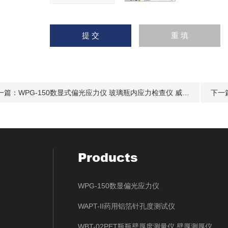
一篇：
WPG-150数显式偏光应力仪 玻璃瓶内应力检查仪 威申科技
下一
Products
WPG-150数显偏光应力仪
WAPT-II药用铝箔针孔度测试仪
WBT-02PET瓶瓶壁厚度测量仪 壁厚测厚仪