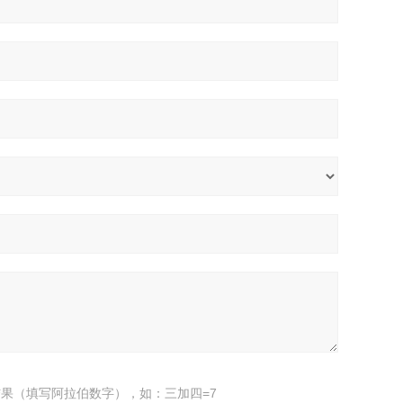
果（填写阿拉伯数字），如：三加四=7