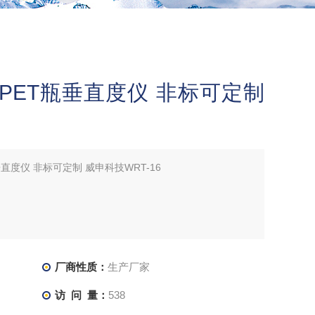
PET瓶垂直度仪 非标可定制
直度仪 非标可定制 威申科技WRT-16
厂商性质：
生产厂家
访 问 量：
538