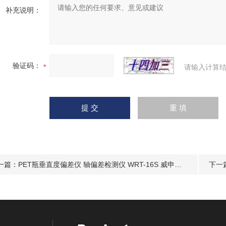
补充说明：
验证码：
请输入计算结
一篇：
PET瓶垂直度偏差仪 轴偏差检测仪 WRT-16S 威申科技
下一