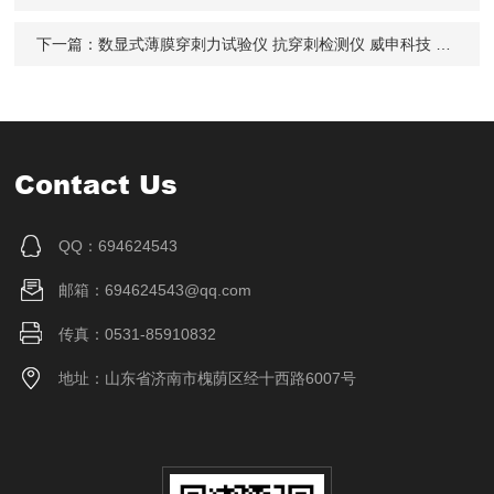
下一篇：
数显式薄膜穿刺力试验仪 抗穿刺检测仪 威申科技 WNT-03
Contact Us
QQ：694624543
邮箱：694624543@qq.com
传真：0531-85910832
地址：山东省济南市槐荫区经十西路6007号