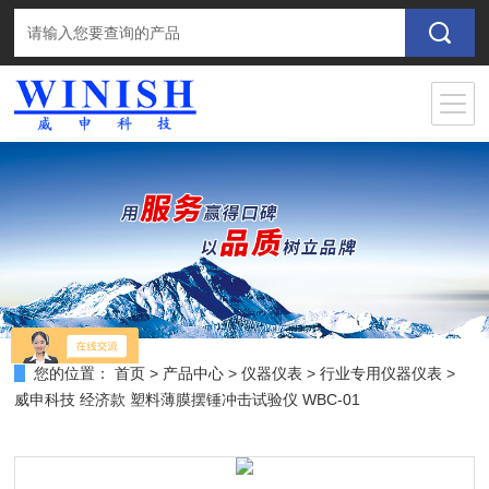
您的位置：
首页
>
产品中心
>
仪器仪表
>
行业专用仪器仪表
>
威申科技 经济款 塑料薄膜摆锤冲击试验仪 WBC-01