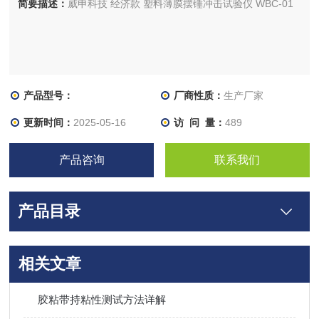
简要描述：
威申科技 经济款 塑料薄膜摆锤冲击试验仪 WBC-01
产品型号：
厂商性质：
生产厂家
更新时间：
2025-05-16
访 问 量：
489
产品咨询
联系我们
产品目录
相关文章
胶粘带持粘性测试方法详解