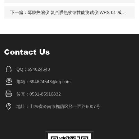
下一篇：
薄膜热缩仪 复合膜热收缩性能测试仪 WRS-01 威申科技
Contact Us
QQ：694624543
邮箱：694624543@qq.com
传真：0531-85910832
地址：山东省济南市槐荫区经十西路6007号