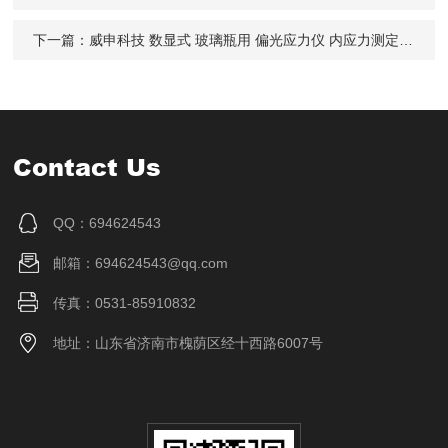
下一篇：
威申科技 数显式 玻璃瓶用 偏光应力仪 内应力测定仪 WPG-150
Contact Us
QQ：694624543
邮箱：694624543@qq.com
传真：0531-85910832
地址：山东省济南市槐荫区经十西路6007号