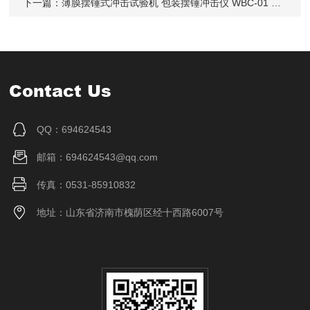
下一篇：
薄膜摆锤式冲击试验机 包装摆锤冲击仪 WBC-01 威申科技
Contact Us
QQ：694624543
邮箱：694624543@qq.com
传真：0531-85910832
地址：山东省济南市槐荫区经十西路6007号