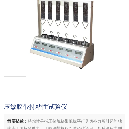
压敏胶带持粘性试验仪
简要描述：
持粘性是指压敏胶粘带抵抗平行剪切外力所引起的粘
接表面破坏的能力。压敏胶带持粘性试验仪适用于各种胶粘类制