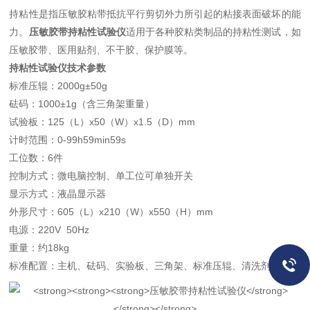
持粘性是指压敏胶粘带抵抗平行剪切外力所引起的粘接表面破坏的能
力。
压敏胶带持粘性试验仪
适用于各种胶粘类制品的持粘性测试，如
压敏胶带、医用贴剂、不干胶、保护膜等。
持粘性试验仪技术参数
标准压辊：2000g±50g
砝码：1000±1g（含三角架重量）
试验板：125（L）x50（W）x1.5（D）mm
计时范围：0-99h59min59s
工位数：6件
控制方式：微电脑控制、单工位可单独开关
显示方式：液晶显示器
外形尺寸：605（L）x210（W）x550（H）mm
电源：220V 50Hz
重量：约18kg
标准配置：主机、砝码、实验板、三角架、标准压辊、清洗剂