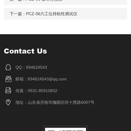
下一篇：
PCZ-06六工位持粘性测试仪
Contact Us
QQ：694624543
邮箱：694624543@qq.com
传真：0531-85910832
地址：山东省济南市槐荫区经十西路6007号