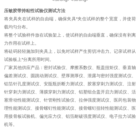
压敏胶带持粘性试验仪
测试方法
将夹具夹在试样的自由端，确保夹具*夹住试样的整个宽度，并使荷
载均匀分布。
将整个试验样件放在试验架上，使试样的自由端垂直，确保没有剥离
力作用在试样上。
将砝码轻轻施加到夹具上，以免对试样产生剪切冲击力。记录试样从
试验板上*分离所用时间。
厂家其他供应产品：密封试验仪、摩擦系数仪、瓶盖扭矩仪、垂直轴
偏差测试仪、圆跳动测试仪、壁厚测厚仪、泄露与密封强度测试仪、
铝箔针孔度测试仪、安瓿瓶折断力测试仪、胶塞穿刺力测试仪、注射
针穿刺力测试仪、薄膜穿刺力测试仪、铝塑组合盖开启力测试仪、活
塞滑动性能测试仪、针管刚性试验仪、拉伸强度测试仪、医药包装物
理性能测试仪、接骨螺钉性能测试仪、接骨螺钉扭转性能测试仪、医
用接骨板试验机、偏光应力仪、铝箔耐破强度测试仪、电子拉力试验
机等。