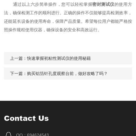
通过以上六步简单操作，您可以轻松掌握
密封测试仪
的使用方
法，确保检测工作的顺利进行。正确的操作不仅能够提高检测效率，
还能延长设备的使用寿命，保障产品质量。希望每位用户都能严格按
照操作规程使用仪器，确保设备的安全和高效运行。
上一篇：
快速掌握初粘性测试仪的使用秘籍
下一篇：
购买铝箔针孔度观察台前，做好攻略了吗？
Contact Us
QQ：694624543